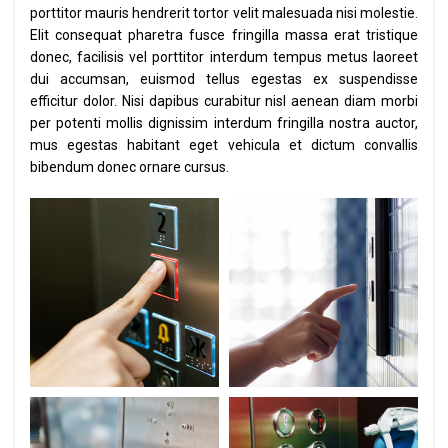
porttitor mauris hendrerit tortor velit malesuada nisi molestie.
Elit consequat pharetra fusce fringilla massa erat tristique
donec, facilisis vel porttitor interdum tempus metus laoreet
dui accumsan, euismod tellus egestas ex suspendisse
efficitur dolor. Nisi dapibus curabitur nisl aenean diam morbi
per potenti mollis dignissim interdum fringilla nostra auctor,
mus egestas habitant eget vehicula et dictum convallis
bibendum donec ornare cursus.