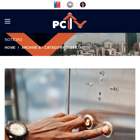
NOTICIAS
HOME
ARCHIVE BY CATEGORY "NOTICIAS"