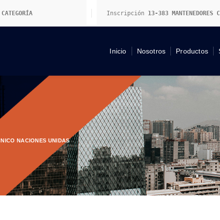
 CATEGORÍA
Inscripción 
13-383
 MANTENEDORES C
Inicio
Nosotros
Productos
NICO NACIONES UNIDAS